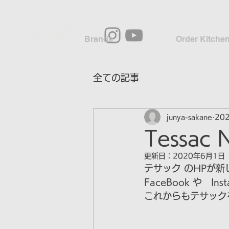
Brands
Order Kitche
全ての記事
junya-sakane
20
Tessac 
更新日：
2020年6月1日
テサック のHPが
FaceBook や　
これからもテサック