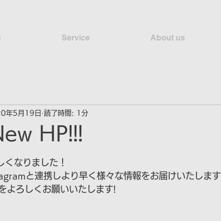
n
Service
About us
20年5月19日
読了時間: 1分
New HP!!!
新しくなりました！
Instagramと連携しより早く様々な情報をお届けいたしま
をよろしくお願いいたします!